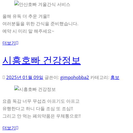
올해 유독 더 추운 겨울!!
여러분들을 위한 간식을 준비했습니다.
예약 시 미리 말 해주세요~
더보기
시흥호빠 건강정보
2025년 01월 09일
글쓴이:
gimpohobba2
카테고리:
홍보
요즘 독감 너무 무섭죠 아프기도 아프고
유행한다고 하니 다들 조심 또 조심!!
그리고 안 먹는 폐의약품은 우체통으로!!
더보기