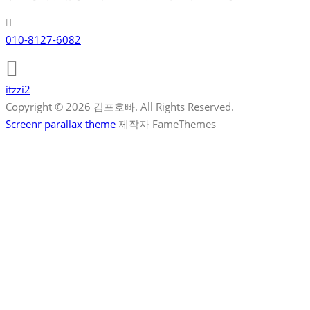
010-8127-6082
itzzi2
Copyright © 2026 김포호빠. All Rights Reserved.
Screenr parallax theme
제작자 FameThemes