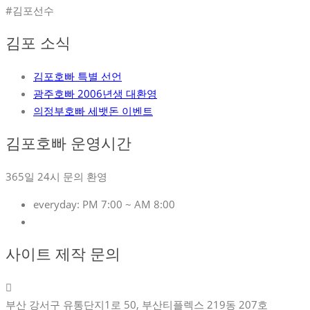
#김포선수
김포 소식
김포호빠 특별 선언
광주호빠 2006년생 대환영
의정부호빠 세뱃돈 이벤트
김포호빠 운영시간
365일 24시 문의 환영
everyday:
PM 7:00 ~ AM 8:00
사이트 제작 문의
부산 강서구 유통단지1로 50, 부산티플렉스 219동 207호