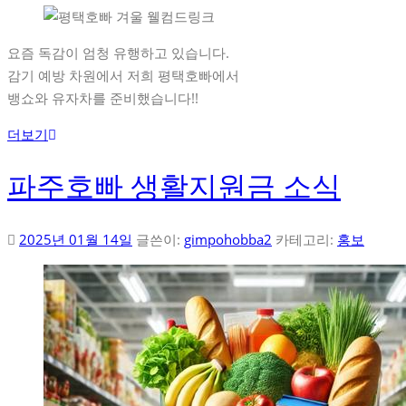
요즘 독감이 엄청 유행하고 있습니다.
감기 예방 차원에서 저희 평택호빠에서
뱅쇼와 유자차를 준비했습니다!!
더보기
파주호빠 생활지원금 소식
2025년 01월 14일
글쓴이:
gimpohobba2
카테고리:
홍보