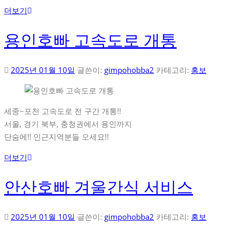
더보기
용인호빠 고속도로 개통
2025년 01월 10일
글쓴이:
gimpohobba2
카테고리:
홍보
세종~포천 고속도로 전 구간 개통!!
서울, 경기 북부, 충청권에서 용인까지
단숨에!! 인근지역분들 오세요!!
더보기
안산호빠 겨울간식 서비스
2025년 01월 10일
글쓴이:
gimpohobba2
카테고리:
홍보