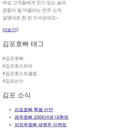
여성 고객들에게 인기 있는 술과
궁합이 잘 어울리는 안주 소개
설명대로 한 번 드셔보세요~
더보기
김포호빠 태그
#김포호빠
#김포호스트바
#김포호스트클럽
#김포선수
김포 소식
김포호빠 특별 선언
광주호빠 2006년생 대환영
의정부호빠 세뱃돈 이벤트