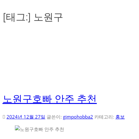
[태그:]
노원구
노원구호빠 안주 추천
2024년 12월 27일
글쓴이:
gimpohobba2
카테고리:
홍보