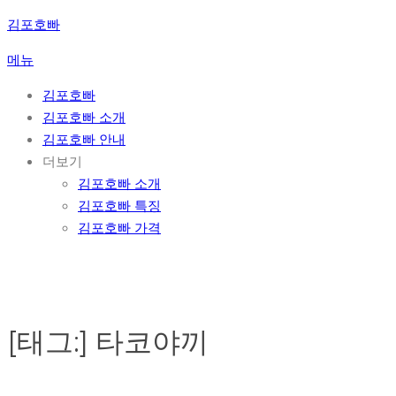
콘
김포호빠
텐
메뉴
츠
로
김포호빠
바
김포호빠 소개
로
김포호빠 안내
가
더보기
기
김포호빠 소개
김포호빠 특징
김포호빠 가격
[태그:]
타코야끼