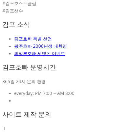
#김포호스트클럽
#김포선수
김포 소식
김포호빠 특별 선언
광주호빠 2006년생 대환영
의정부호빠 세뱃돈 이벤트
김포호빠 운영시간
365일 24시 문의 환영
everyday:
PM 7:00 ~ AM 8:00
사이트 제작 문의