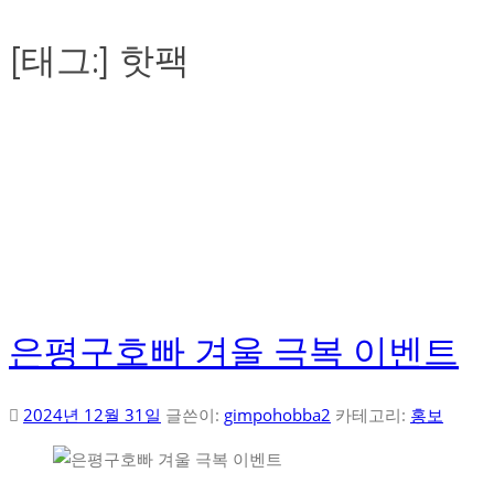
[태그:]
핫팩
은평구호빠 겨울 극복 이벤트
2024년 12월 31일
글쓴이:
gimpohobba2
카테고리:
홍보